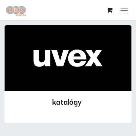
katalógy