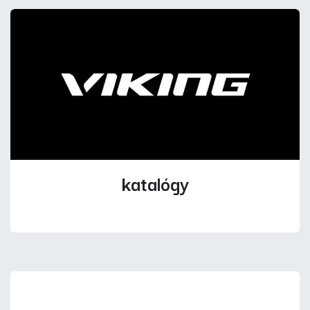
katalógy