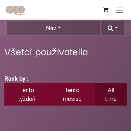
Nav
Všetci používatelia
Rank by :
Tento
Tento
All
týždeň
mesiac
time