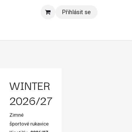
Přihlásit se
ás
WINTER
2026/27
Zimné
športové rukavice