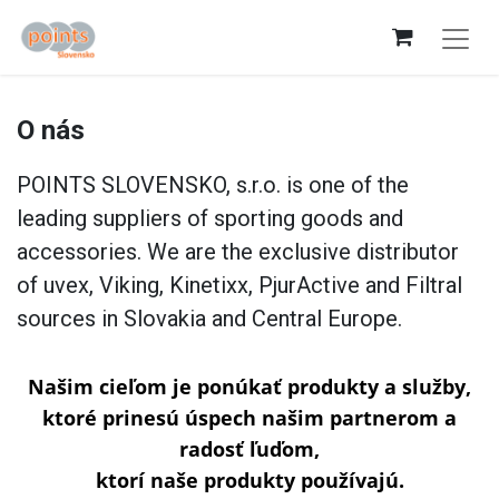
O nás
POINTS SLOVENSKO, s.r.o. is one of the
leading suppliers of sporting goods and
accessories. We are the exclusive distributor
of uvex, Viking, Kinetixx, PjurActive and Filtral
sources in Slovakia and Central Europe.
Našim cieľom je ponúkať produkty a služby,
ktoré prinesú úspech našim partnerom a
radosť ľuďom,
ktorí naše produkty používajú.