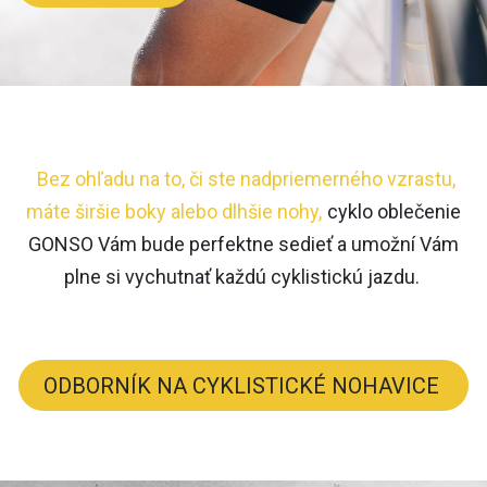
Bez ohľadu na to, či ste nadpriemerného vzrastu,
máte širšie boky alebo dlhšie nohy,
cyklo oblečenie
GONSO Vám bude perfektne sedieť a umožní Vám
plne si vychutnať každú cyklistickú jazdu.
ODBORNÍK NA CYKLISTICKÉ NOHAVICE