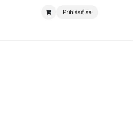
Prihlásiť sa
e nás