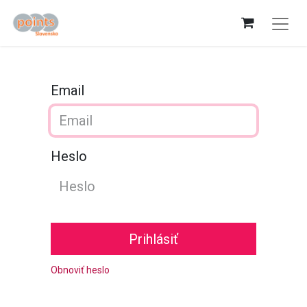
Email
Heslo
Prihlásiť
Obnoviť heslo