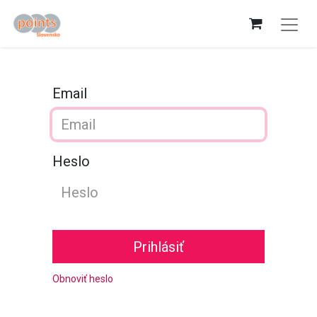
Email
Heslo
Prihlásiť
Obnoviť heslo