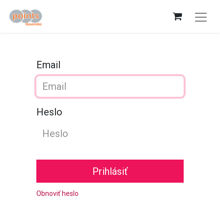
Email
Heslo
Prihlásiť
Obnoviť heslo