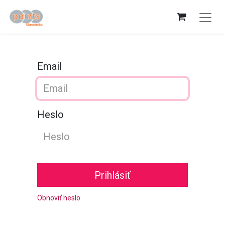
Email
Heslo
Prihlásiť
Obnoviť heslo