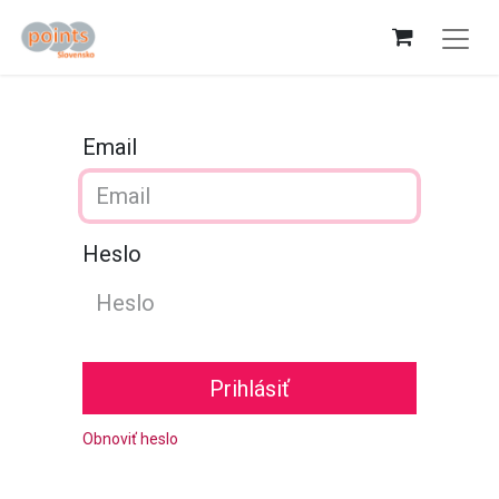
Email
Heslo
Prihlásiť
Obnoviť heslo