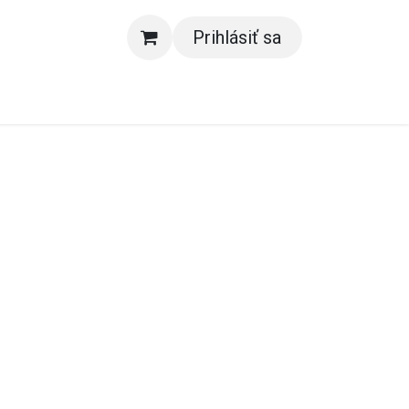
Prihlásiť sa
e nás